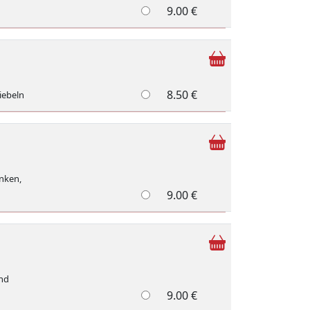
9.00 €
8.50 €
iebeln
inken,
9.00 €
und
9.00 €