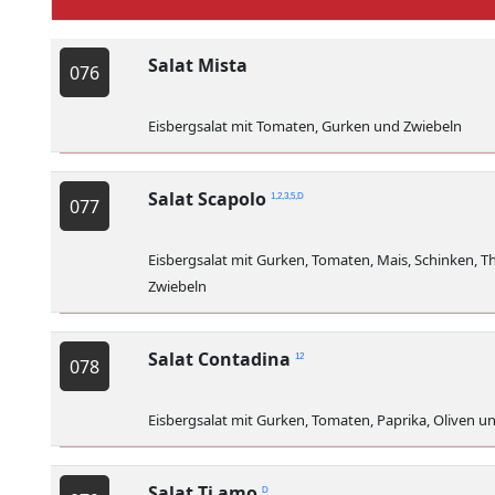
Salat Mista
076
Eisbergsalat mit Tomaten, Gurken und Zwiebeln
Salat Scapolo
1,2,3,5,D
077
Eisbergsalat mit Gurken, Tomaten, Mais, Schinken, T
Zwiebeln
Salat Contadina
12
078
Eisbergsalat mit Gurken, Tomaten, Paprika, Oliven u
Salat Ti amo
D