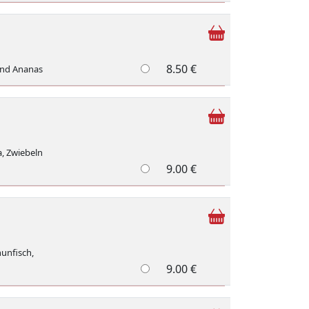
8.50 €
 und Ananas
a, Zwiebeln
9.00 €
hunfisch,
9.00 €