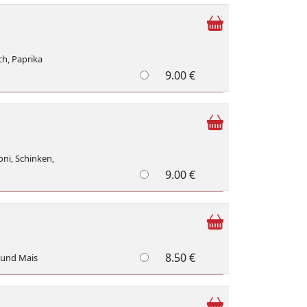
ch, Paprika
9.00 €
ni, Schinken,
9.00 €
8.50 €
 und Mais