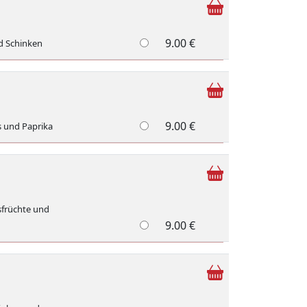
9.00 €
d Schinken
9.00 €
s und Paprika
sfrüchte und
9.00 €