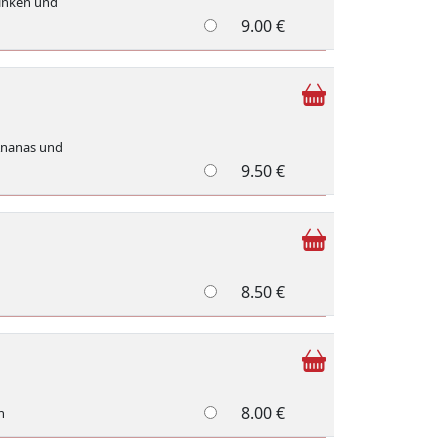
hinken und
9.00 €
 Ananas und
9.50 €
8.50 €
8.00 €
n