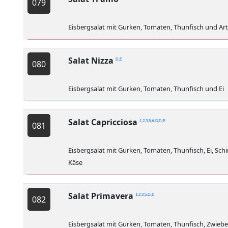
079
Eisbergsalat mit Gurken, Tomaten, Thunfisch und Ar
Salat Nizza
D,E
080
Eisbergsalat mit Gurken, Tomaten, Thunfisch und Ei
Salat Capricciosa
1,2,3,5,A,B,D,E
081
Eisbergsalat mit Gurken, Tomaten, Thunfisch, Ei, Sc
Käse
Salat Primavera
1,2,3,5,D,E
082
Eisbergsalat mit Gurken, Tomaten, Thunfisch, Zwiebel