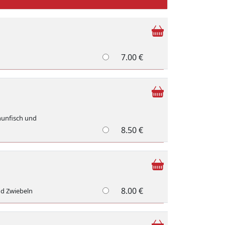
7.00 €
hunfisch und
8.50 €
8.00 €
nd Zwiebeln