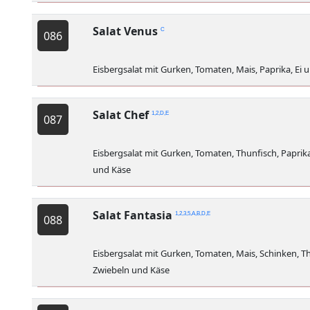
Salat Venus
C
086
Eisbergsalat mit Gurken, Tomaten, Mais, Paprika, Ei
Salat Chef
1,2,D,E
087
Eisbergsalat mit Gurken, Tomaten, Thunfisch, Paprik
und Käse
Salat Fantasia
1,2,3,5,A,B,D,E
088
Eisbergsalat mit Gurken, Tomaten, Mais, Schinken, T
Zwiebeln und Käse