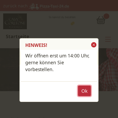
zurück nach
So kannst du bezahlen
Startseite
HINWEIS!
Wir öffnen erst um 14:00 Uhr,
gerne können Sie
vorbestellen.
Ok