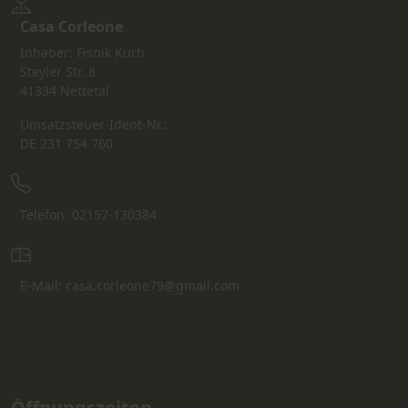
Casa Corleone
Inhaber: Fisnik Kurti
Steyler Str. 8
41334 Nettetal
Umsatzsteuer-Ident-Nr.:
DE 231 754 760
Telefon: 02157-130384
E-Mail: casa.corleone79@gmail.com
Öffnungszeiten